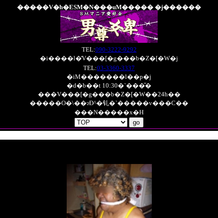
�����V�h�ESM�N���uM����� �j������
TEL:
090-3222-9292
�i����l�̓V���[�g���b�Z�[�W�j
TEL:
03-3360-3337
�iM�������l��p�j
�d�b��t 10:30�`���̌�
���V���[�g���b�Z�[�W��24h��
�����O�\��ɂĐ^�钆�`�����v���C��
���N�����x�H