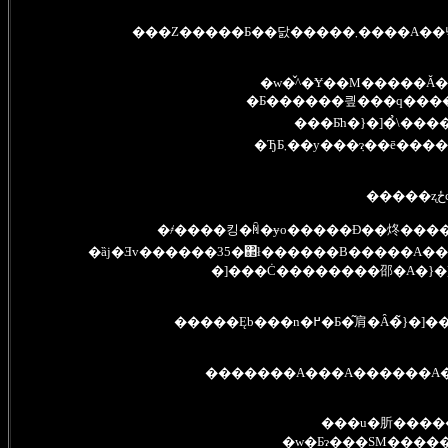
�w�̌^�Ɏ��M�����Ă�
�Ƃ������킢���q���
���Ƃ̓h�}�]�̉\��
�ЂƂ܂��y���݂ɂ��ē��
����
�҂����킹�ꏊ�ɏo�����Ɖ��炵����
�ȁj�Ǝv������35�΂ł������B�����A���Ȃ�
�]���Ċ��������邵�A�}�
�����Ęb���n�߂�Ƃ�
�������A���A������A��
���u�肵����
�w�Ƃɂ���SM�����